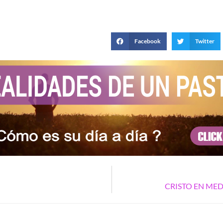
Facebook
Twitter
CRISTO EN MED