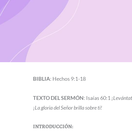
BIBLIA
: Hechos 9:1-18
TEXTO DEL SERMÓN
: Isaías 60:1
¡Levántate
¡La gloria del Señor brilla sobre ti!
INTRODUCCIÓN
: