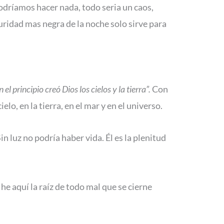
podríamos hacer nada, todo seria un caos,
curidad mas negra de la noche solo sirve para
n el principio creó Dios los cielos y la tierra”.
Con
elo, en la tierra, en el mar y en el universo.
Sin luz no podría haber vida. Él es la plenitud
 he aquí la raíz de todo mal que se cierne