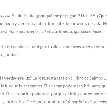
 decía:
Saulo, Saulo,
¿por qué me persigues?
Hch 9:5
¿Quié
er humano y viene el cambio de mente de corazón y de vida. 
: Levántate y entra en la ciudad, y se te dirá lo que debes hacer
.
risto, cuando la luz llega a tu vida comienzas a ver y toma
seguridad.
la verdadera luz?
La respuesta está en el libro de Salmos 
a luz que buscábamos. Ella es tan poderosa y brillante, que
. Ella es una luz poderosa, porque es la luz que emana de Di
la gloriosa luz. De Aquel que afirmó:
“Yo soy la luz del mundo;