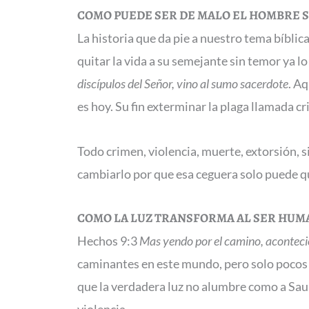
COMO PUEDE SER DE MALO EL HOMBRE S
La historia que da pie a nuestro tema bíbli
quitar la vida a su semejante sin temor ya l
discípulos del Señor, vino al sumo sacerdote
. A
es hoy. Su fin exterminar la plaga llamada c
Todo crimen, violencia, muerte, extorsión, s
cambiarlo por que esa ceguera solo puede qui
COMO LA LUZ TRANSFORMA AL SER HUM
Hechos 9:3
Mas yendo por el camino, aconteció
caminantes en este mundo, pero solo pocos 
que la verdadera luz no alumbre como a Sa