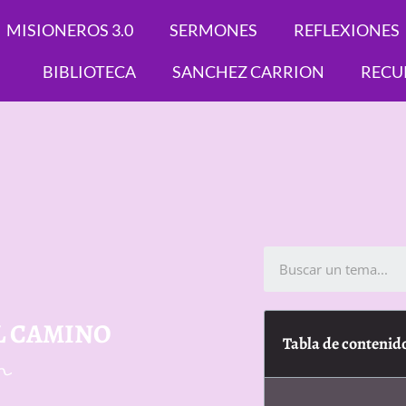
MISIONEROS 3.0
SERMONES
REFLEXIONES
BIBLIOTECA
SANCHEZ CARRION
RECU
L CAMINO
Tabla de contenid