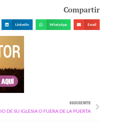
Compartir
LinkedIn
WhatsApp
Email
SIGUIENTE
Next
IO DE SU IGLESIA O FUERA DE LA PUERTA