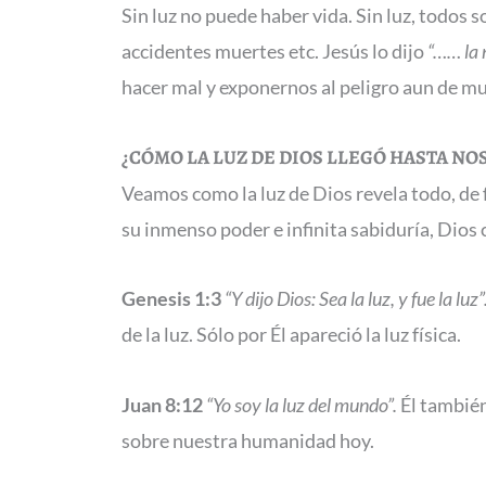
Sin luz no puede haber vida. Sin luz, todos 
accidentes muertes etc. Jesús lo dijo
“……
la
hacer mal y exponernos al peligro aun de m
¿CÓMO LA LUZ DE DIOS LLEGÓ HASTA N
Veamos como la luz de Dios revela todo, de 
su inmenso poder e infinita sabiduría, Dios cr
Genesis 1:3
“Y dijo Dios: Sea la luz, y fue la luz”
de la luz. Sólo por Él apareció la luz física.
Juan 8:12
“Yo soy la luz del mundo”.
Él también 
sobre nuestra humanidad hoy.