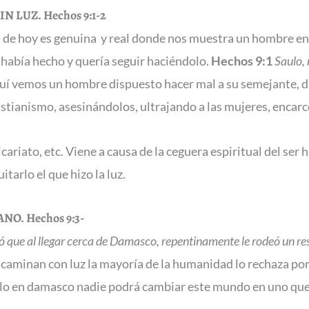
IN LUZ
. Hechos 9:1-2
ca de hoy es genuina y real donde nos muestra un hombre en 
o había hecho y quería seguir haciéndolo.
Hechos 9:1
Saulo,
quí vemos un hombre dispuesto hacer mal a su semejante, d
ristianismo, asesinándolos, ultrajando a las mujeres, encar
icariato, etc. Viene a causa de la ceguera espiritual del 
tarlo el que hizo la luz.
ANO.
Hechos 9:3-
 que al llegar cerca de Damasco, repentinamente le rodeó un resp
caminan con luz la mayoría de la humanidad lo rechaza po
ulo en damasco nadie podrá cambiar este mundo en uno que