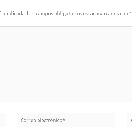
á publicada.
Los campos obligatorios están marcados con
*
Correo
W
electrónico*