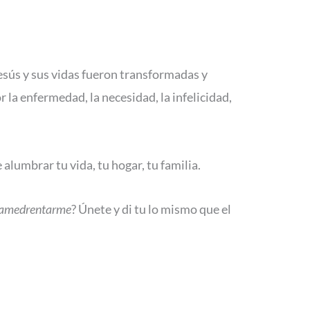
Jesús y sus vidas fueron transformadas y
la enfermedad, la necesidad, la infelicidad,
alumbrar tu vida, tu hogar, tu familia.
rá amedrentarme
? Únete y di tu lo mismo que el