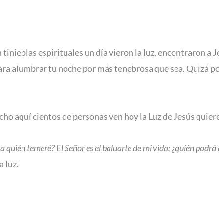
inieblas espirituales un día vieron la luz, encontraron a 
ra alumbrar tu noche por más tenebrosa que sea. Quizá por 
cho aquí cientos de personas ven hoy la Luz de Jesús quiere 
 ¿a quién temeré? El Señor es el baluarte de mi vida; ¿quién pod
a luz.