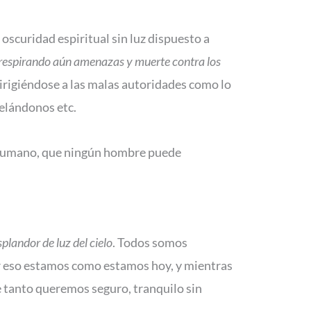
oscuridad espiritual sin luz dispuesto a
 respirando aún amenazas y muerte contra los
irigiéndose a las malas autoridades como lo
celándonos etc.
ser humano, que ningún hombre puede
landor de luz del cielo
. Todos somos
r eso estamos como estamos hoy, y mientras
 tanto queremos seguro, tranquilo sin