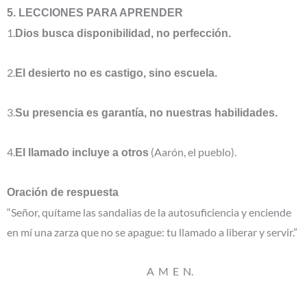
5. LECCIONES PARA APRENDER
1.
Dios busca disponibilidad, no perfección.
2.
El desierto no es castigo, sino escuela.
3.
Su presencia es garantía, no nuestras habilidades.
4.
(Aarón, el pueblo).
El llamado incluye a otros
Oración de respuesta
“Señor, quítame las sandalias de la autosuficiencia y enciende
en mí una zarza que no se apague: tu llamado a liberar y servir.”
A M E N.