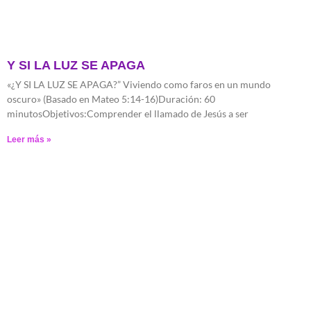
Y SI LA LUZ SE APAGA
«¿Y SI LA LUZ SE APAGA?” Viviendo como faros en un mundo
oscuro» (Basado en Mateo 5:14-16)Duración: 60
minutosObjetivos:Comprender el llamado de Jesús a ser
Leer más »