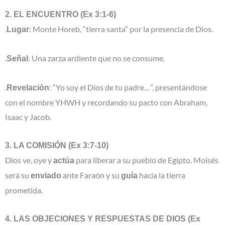
2. EL ENCUENTRO (Ex 3:1-6)
.
: Monte Horeb, “tierra santa” por la presencia de Dios.
Lugar
.
: Una zarza ardiente que no se consume.
Señal
.
: “Yo soy el Dios de tu padre…”, presentándose
Revelación
con el nombre YHWH y recordando su pacto con Abraham,
Isaac y Jacob.
3. LA COMISIÓN (Ex 3:7-10)
Dios ve, oye y
para liberar a su pueblo de Egipto. Moisés
actúa
será su
ante Faraón y su
hacia la tierra
enviado
guía
prometida.
4. LAS OBJECIONES Y RESPUESTAS DE DIOS (Ex