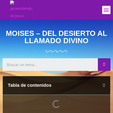
Ir
Me
al
contenido
MOISES – DEL DESIERTO AL
LLAMADO DIVINO
Sea
Tabla de contenidos