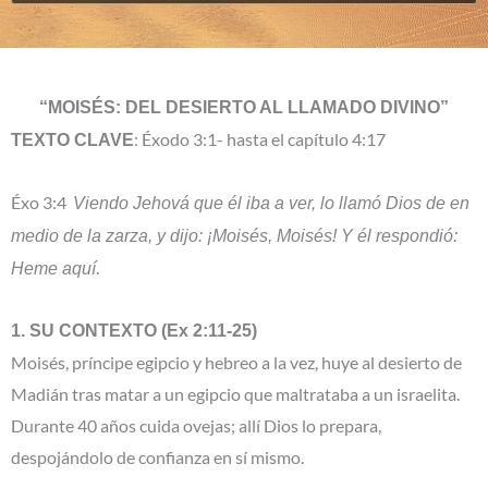
“MOISÉS: DEL DESIERTO AL LLAMADO DIVINO”
: Éxodo 3:1- hasta el capítulo 4:17
TEXTO CLAVE
Éxo 3:4
Viendo Jehová que él iba a ver, lo llamó Dios de en
medio de la zarza, y dijo: ¡Moisés, Moisés! Y él respondió:
.
Heme aquí
1. SU CONTEXTO (Ex 2:11-25)
Moisés, príncipe egipcio y hebreo a la vez, huye al desierto de
Madián tras matar a un egipcio que maltrataba a un israelita.
Durante 40 años cuida ovejas; allí Dios lo prepara,
despojándolo de confianza en sí mismo.