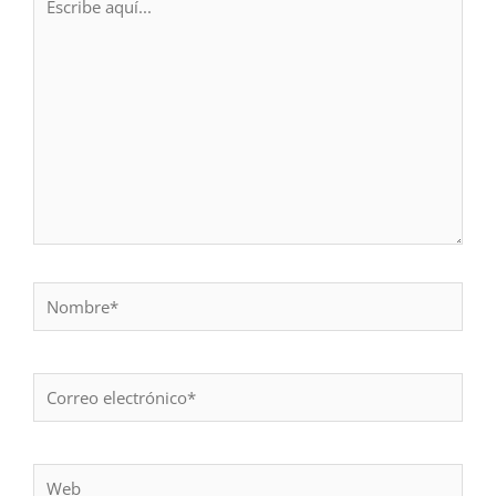
aquí...
Nombre*
Correo
electrónico*
Web