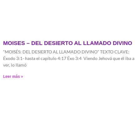
MOISES – DEL DESIERTO AL LLAMADO DIVINO
“MOISÉS: DEL DESIERTO AL LLAMADO DIVINO” TEXTO CLAVE:
Éxodo 3:1- hasta el capítulo 4:17 Éxo 3:4 Viendo Jehová que él iba a
ver, lo llamó
Leer más »